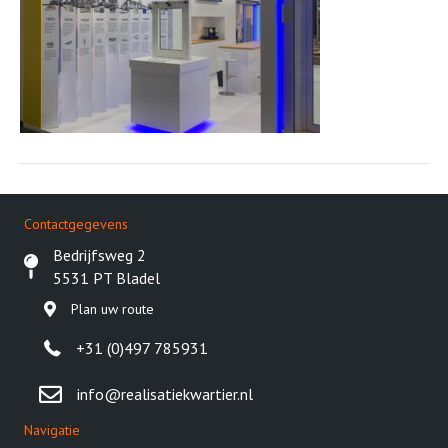
Contactgegevens
Bedrijfsweg 2
5531 PT Bladel
Plan uw route
+31 (0)497 785931
info@realisatiekwartier.nl
Navigatie