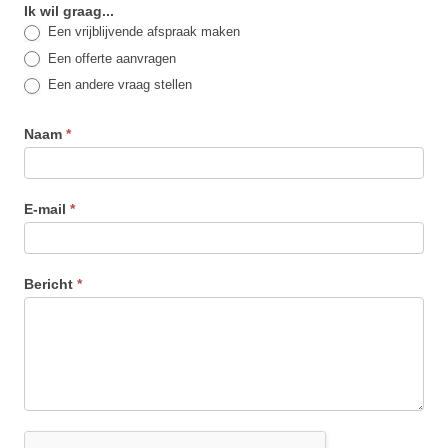
Neem
Ik wil graag...
Een vrijblijvende afspraak maken
contact
Een offerte aanvragen
op
Een andere vraag stellen
Naam
*
E-mail
*
Bericht
*