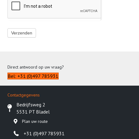
Verzenden
Direct antwoord op uw vraag?
Bel: +31 (0)497 785931
Contactgegevens
Bedrijfsweg 2
5531 PT Bladel
Plan uw route
+31 (0)497 785931