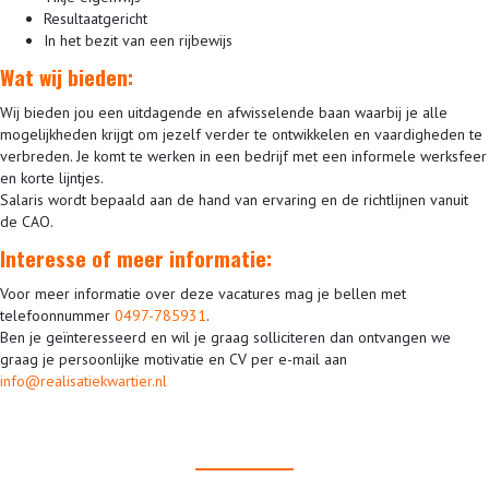
Resultaatgericht
In het bezit van een rijbewijs
Wat wij bieden:
Wij bieden jou een uitdagende en afwisselende baan waarbij je alle
mogelijkheden krijgt om jezelf verder te ontwikkelen en vaardigheden te
verbreden. Je komt te werken in een bedrijf met een informele werksfeer
en korte lijntjes.
Salaris wordt bepaald aan de hand van ervaring en de richtlijnen vanuit
de CAO.
Interesse of meer informatie:
Voor meer informatie over deze vacatures mag je bellen met
telefoonnummer
0497-785931
.
Ben je geïnteresseerd en wil je graag solliciteren dan ontvangen we
graag je persoonlijke motivatie en CV per e-mail aan
info@realisatiekwartier.nl