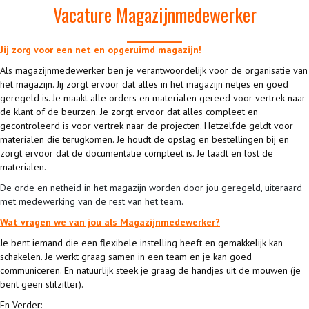
Vacature Magazijnmedewerker
Jij zorg voor een net en opgeruimd magazijn!
Als magazijnmedewerker ben je verantwoordelijk voor de organisatie van
het magazijn. Jij zorgt ervoor dat alles in het magazijn netjes en goed
geregeld is. Je maakt alle orders en materialen gereed voor vertrek naar
de klant of de beurzen. Je zorgt ervoor dat alles compleet en
gecontroleerd is voor vertrek naar de projecten. Hetzelfde geldt voor
materialen die terugkomen. Je houdt de opslag en bestellingen bij en
zorgt ervoor dat de documentatie compleet is. Je laadt en lost de
materialen.
De orde en netheid in het magazijn worden door jou geregeld, uiteraard
met medewerking van de rest van het team.
Wat vragen we van jou als Magazijnmedewerker?
Je bent iemand die een flexibele instelling heeft en gemakkelijk kan
schakelen. Je werkt graag samen in een team en je kan goed
communiceren. En natuurlijk steek je graag de handjes uit de mouwen (je
bent geen stilzitter).
En Verder: