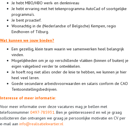
Je hebt MBO/HBO werk- en denkniveau
Je hebt ervaring met het tekenprogramma AutoCad of soortgelijke
programma’s.
Je bent proactief.
Woonachtig in de (Nederlandse of Belgische) Kempen, regio
Eindhoven of Tilburg.
Wat kunnen we jouw bieden?
Een gezellig, klein team waarin we samenwerken heel belangrijk
vinden.
Mogelijkheden om je op verschillende vlakken (binnen of buiten) je
eigen vakgebied verder te ontwikkelen.
Je hoeft nog niet alles onder de knie te hebben, we kunnen je hier
heel veel leren.
Goede secundaire arbeidsvoorwaarden en salaris conform de CAO
Tentoonstellingsbedrijven.
Interesse of meer informatie:
Voor meer informatie over deze vacatures mag je bellen met
telefoonnummer
0497-785931
. Ben je geïnteresseerd en wil je graag
solliciteren dan ontvangen we graag je persoonlijke motivatie en CV per
e-mail aan
info@realisatiekwartier.nl