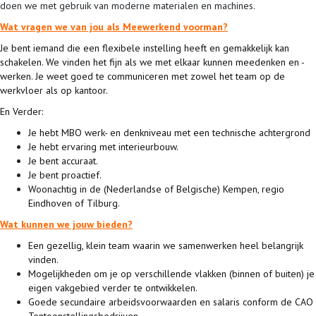
doen we met gebruik van moderne materialen en machines.
Wat vragen we van jou als Meewerkend voorman?
Je bent iemand die een flexibele instelling heeft en gemakkelijk kan
schakelen. We vinden het fijn als we met elkaar kunnen meedenken en -
werken. Je weet goed te communiceren met zowel het team op de
werkvloer als op kantoor.
En Verder:
Je hebt MBO werk- en denkniveau met een technische achtergrond
Je hebt ervaring met interieurbouw.
Je bent accuraat.
Je bent proactief.
Woonachtig in de (Nederlandse of Belgische) Kempen, regio
Eindhoven of Tilburg.
Wat kunnen we jouw bieden?
Een gezellig, klein team waarin we samenwerken heel belangrijk
vinden.
Mogelijkheden om je op verschillende vlakken (binnen of buiten) je
eigen vakgebied verder te ontwikkelen.
Goede secundaire arbeidsvoorwaarden en salaris conform de CAO