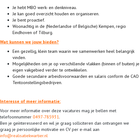
Je hebt MBO werk- en denkniveau.
Je kan goed overzicht houden en organiseren.
Je bent proactief.
Woonachtig in de (Nederlandse of Belgische) Kempen, regio
Eindhoven of Tilburg.
Wat kunnen we jouw bieden?
Een gezellig, klein team waarin we samenwerken heel belangrijk
vinden.
Mogelijkheden om je op verschillende vlakken (binnen of buiten) je
eigen vakgebied verder te ontwikkelen.
Goede secundaire arbeidsvoorwaarden en salaris conform de CAO
Tentoonstellingsbedrijven.
Interesse of meer informatie:
Voor meer informatie over deze vacatures mag je bellen met
telefoonnummer
0497-785931
.
Ben je geïnteresseerd en wil je graag solliciteren dan ontvangen we
graag je persoonlijke motivatie en CV per e-mail aan
info@realisatiekwartier.nl