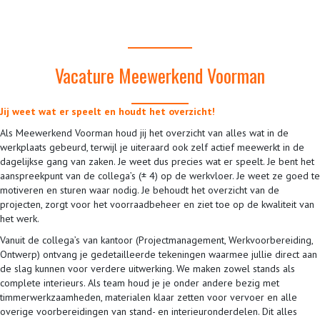
Vacature Meewerkend Voorman
Jij weet wat er speelt en houdt het overzicht!
Als Meewerkend Voorman houd jij het overzicht van alles wat in de
werkplaats gebeurd, terwijl je uiteraard ook zelf actief meewerkt in de
dagelijkse gang van zaken. Je weet dus precies wat er speelt. Je bent het
aanspreekpunt van de collega’s (± 4) op de werkvloer. Je weet ze goed te
motiveren en sturen waar nodig. Je behoudt het overzicht van de
projecten, zorgt voor het voorraadbeheer en ziet toe op de kwaliteit van
het werk.
Vanuit de collega’s van kantoor (Projectmanagement, Werkvoorbereiding,
Ontwerp) ontvang je gedetailleerde tekeningen waarmee jullie direct aan
de slag kunnen voor verdere uitwerking. We maken zowel stands als
complete interieurs. Als team houd je je onder andere bezig met
timmerwerkzaamheden, materialen klaar zetten voor vervoer en alle
overige voorbereidingen van stand- en interieuronderdelen. Dit alles