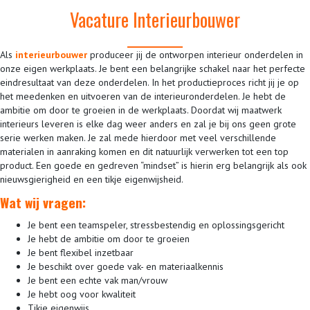
Vacature Interieurbouwer
Als
interieurbouwer
produceer jij de ontworpen interieur onderdelen in
onze eigen werkplaats. Je bent een belangrijke schakel naar het perfecte
eindresultaat van deze onderdelen. In het productieproces richt jij je op
het meedenken en uitvoeren van de interieuronderdelen. Je hebt de
ambitie om door te groeien in de werkplaats. Doordat wij maatwerk
interieurs leveren is elke dag weer anders en zal je bij ons geen grote
serie werken maken. Je zal mede hierdoor met veel verschillende
materialen in aanraking komen en dit natuurlijk verwerken tot een top
product. Een goede en gedreven “mindset” is hierin erg belangrijk als ook
nieuwsgierigheid en een tikje eigenwijsheid.
Wat wij vragen:
Je bent een teamspeler, stressbestendig en oplossingsgericht
Je hebt de ambitie om door te groeien
Je bent flexibel inzetbaar
Je beschikt over goede vak- en materiaalkennis
Je bent een echte vak man/vrouw
Je hebt oog voor kwaliteit
Tikje eigenwijs