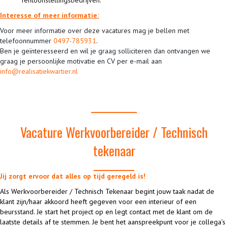
Tentoonstellingsbedrijven.
Interesse of meer informatie:
Voor meer informatie over deze vacatures mag je bellen met
telefoonnummer
0497-785931
.
Ben je geïnteresseerd en wil je graag solliciteren dan ontvangen we
graag je persoonlijke motivatie en CV per e-mail aan
info@realisatiekwartier.nl
Vacature Werkvoorbereider / Technisch
tekenaar
Jij zorgt ervoor dat alles op tijd geregeld is!
Als Werkvoorbereider / Technisch Tekenaar begint jouw taak nadat de
klant zijn/haar akkoord heeft gegeven voor een interieur of een
beursstand. Je start het project op en legt contact met de klant om de
laatste details af te stemmen. Je bent het aanspreekpunt voor je collega’s