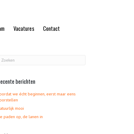
am
Vacatures
Contact
ecente berichten
oordat we écht beginnen, eerst maar eens
oorstellen
atuurlijk mooi
e paden op, de lanen in