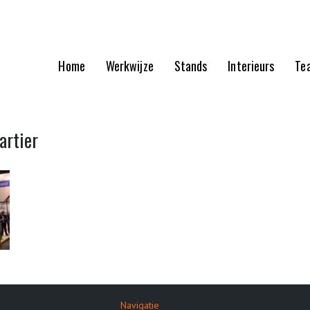
Home
Werkwijze
Stands
Interieurs
Te
artier
Navigatie