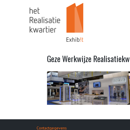
Geze Werkwijze Realisatiekw
Contactgegevens