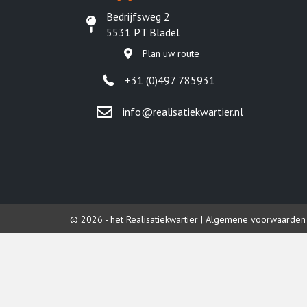
Bedrijfsweg 2
5531 PT Bladel
Plan uw route
+31 (0)497 785931
info@realisatiekwartier.nl
© 2026 - het Realisatiekwartier |
Algemene voorwaarden