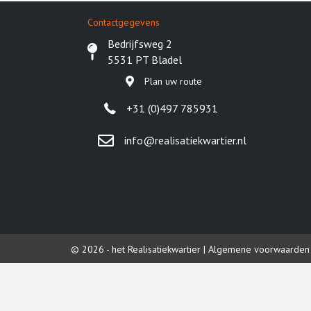
Contactgegevens
Bedrijfsweg 2
5531 PT Bladel
Plan uw route
+31 (0)497 785931
info@realisatiekwartier.nl
© 2026 - het Realisatiekwartier |
Algemene voorwaarden