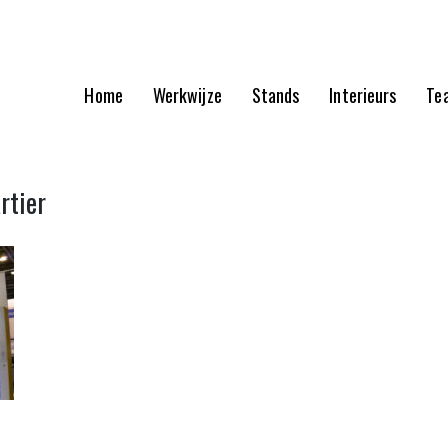
Home
Werkwijze
Stands
Interieurs
Te
rtier