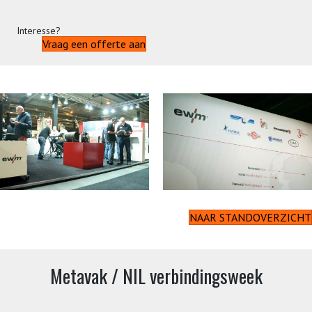
Interesse?
Vraag een offerte aan
NAAR STANDOVERZICHT
Metavak / NIL verbindingsweek