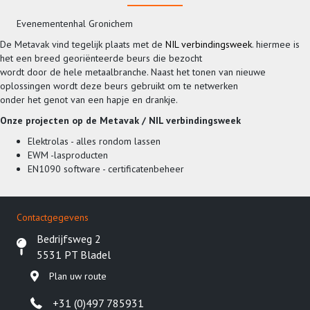
Evenementenhal Gronichem
De Metavak vind tegelijk plaats met de
NIL verbindingsweek
. hiermee is
het een breed georiënteerde beurs die bezocht
wordt door de hele metaalbranche. Naast het tonen van nieuwe
oplossingen wordt deze beurs gebruikt om te netwerken
onder het genot van een hapje en drankje.
Onze projecten op de Metavak / NIL verbindingsweek
Elektrolas - alles rondom lassen
EWM -lasproducten
EN1090 software - certificatenbeheer
Contactgegevens
Bedrijfsweg 2
5531 PT Bladel
Plan uw route
+31 (0)497 785931