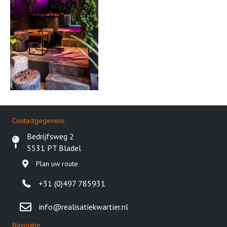
Contactgegevens
Bedrijfsweg 2
5531 PT Bladel
Plan uw route
+31 (0)497 785931
info@realisatiekwartier.nl
Navigatie