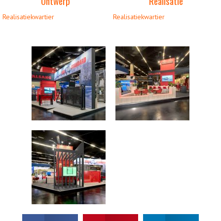
Ontwerp
Realisatie
Realisatiekwartier
Realisatiekwartier