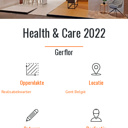
Health & Care 2022
Gerflor
Oppervlakte
Locatie
Realisatiekwartier
Gent België