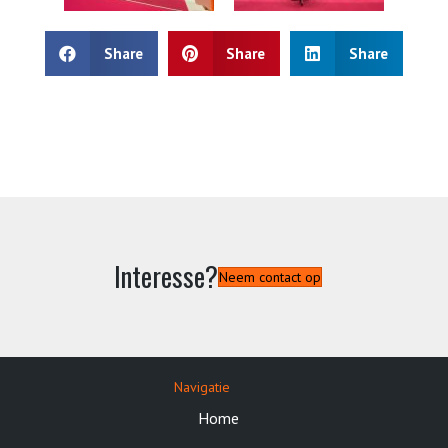
Share
Share
Share
Interesse?
Neem contact op
Navigatie
Home