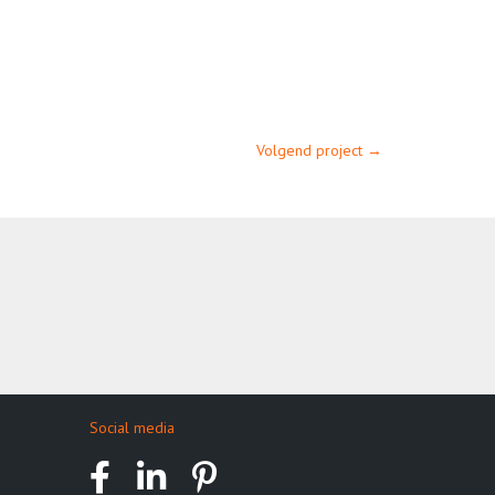
Volgend project →
Social media