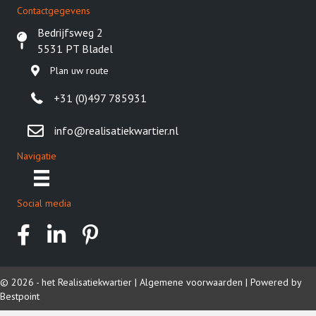
Contactgegevens
Bedrijfsweg 2
5531 PT Bladel
Plan uw route
+31 (0)497 785931
info@realisatiekwartier.nl
Navigatie
Social media
© 2026 - het Realisatiekwartier |
Algemene voorwaarden
|
Powered by
Bestpoint