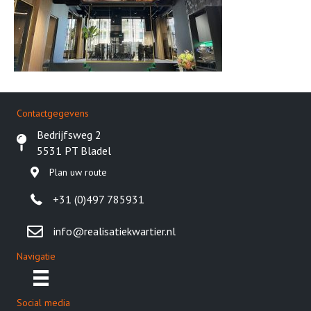
Contactgegevens
Bedrijfsweg 2
5531 PT Bladel
Plan uw route
+31 (0)497 785931
info@realisatiekwartier.nl
Navigatie
Social media