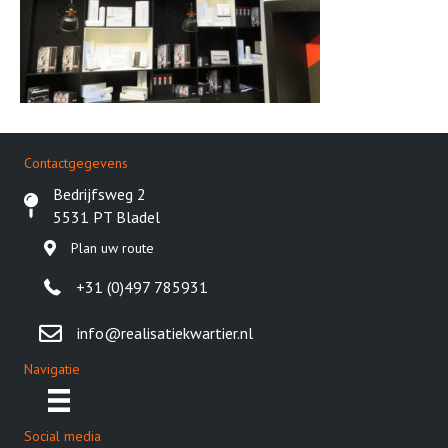
Contactgegevens
Bedrijfsweg 2
5531 PT Bladel
Plan uw route
+31 (0)497 785931
info@realisatiekwartier.nl
Navigatie
Social media